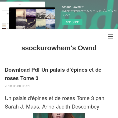
Ameba Owndで
あなただけのホームページやブログをつ
くろう
今すぐ試す
ssockurowhem's Ownd
Download Pdf Un palais d'épines et de
roses Tome 3
2023.06.30 05:21
Un palais d'épines et de roses Tome 3 pan
Sarah J. Maas, Anne-Judith Descombey